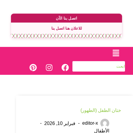
اتصل بنا الآن
للاعلان هنا اتصل بنا
ختان الطفل (الطهور)
editor-x
فبراير 10, 2026
الأطفال