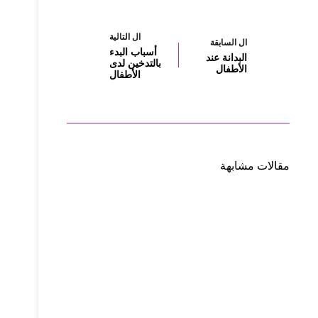
ال
التالية
ال
السابقة
أسباب البدء
البدانة عند
بالتدخين لدى
الأطفال
الأطفال
مقالات مشابهة