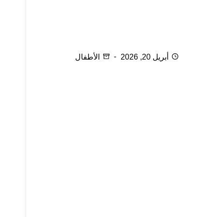
كيف أعتني بطفلي بعد عملية الختان؟
أبريل 20, 2026
الأطفال