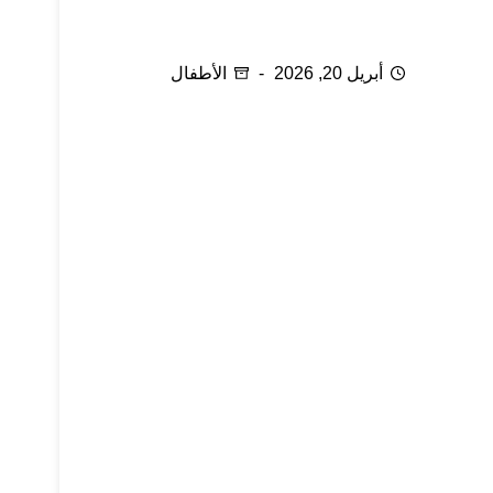
ذكاء الوالدين في اختيار لعب الأطفال
أبريل 20, 2026
الأطفال
وجع البطن عند الأطفال