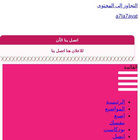
لتجاوز إلى المحتوى
a7la7aya
اتصل بنا الآن
للاعلان هنا اتصل بنا
لقائمة
الرئيسية
المواضيع
اصنع
بنفسك
بودكاست
اتصل