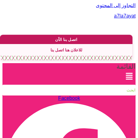
لتجاوز إلى المحتوى
a7la7aya
اتصل بنا الآن
للاعلان هنا اتصل بنا
لقائمة
Facebook