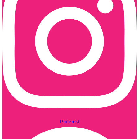
Pinterest