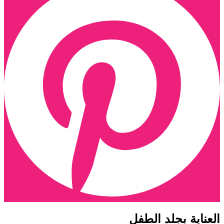
لعناية بجلد الطفل