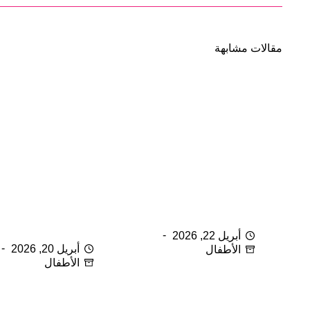
مقالات مشابهة
الأطفال الرضع والسفر جوا
كيف أعتني بطفلي بعد عملي
الختان؟
أبريل 22, 2026
أبريل 20, 2026
الأطفال
الأطفال