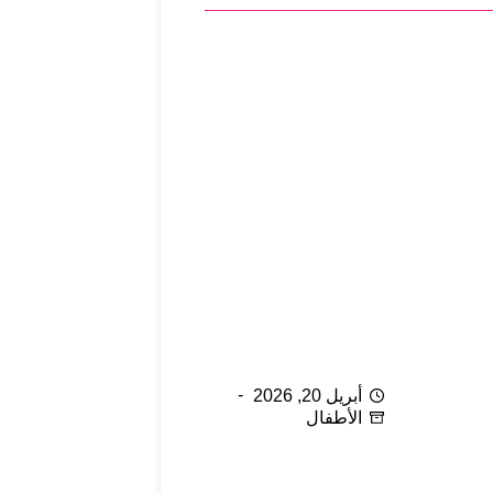
ة
ذكاء الوالدين في اختيار لعب
الأطفال
أبريل 20, 2026
الأطفال