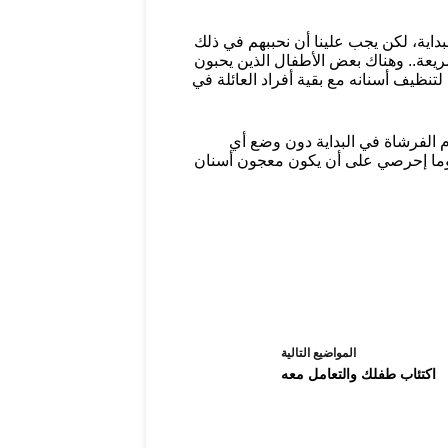
داية، لكن يجب علينا أن نحببهم في ذلك
عة.. وهناك بعض الأطفال الذين يحبون
نظيف أسنانه مع بقية أفراد العائلة في
م الفرشاة في البداية دون وضع أي
عموما إحرصي على أن يكون معجون أسنان
ال
مواضيع
التالية
اكتئاب طفلك والتعامل معه