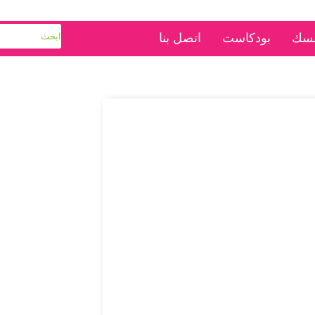
فسك
بودكاست
اتصل بنا