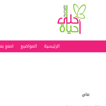
الرئيسية
المواضيع
اصنع ب
بيتي