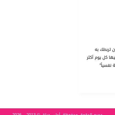
 تربطك به
ها كل يوم أكثر
نفسياً”
جميع الحقوق محفوظة. أحلى حياة © 2013 – 2026