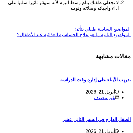
لا تجعلي طفلك ينام وسط اليوم لأنه سيؤثر تأثيراً سلبياً على
أداء واجباته وصلاته ونومه
ال
مواضيع
السابقة
طفلي يتأتئ
ال
مواضيع
التالية
ما هو علاج الحساسية الغذائية عند الأطفال؟
مقالات مشابهة
تدريب الأبناء على إدارة وقت الدراسة
أبريل 21, 2026
غير مصنف
الطفل الدارج في الشهر الثاني عشر
أبريل 21, 2026