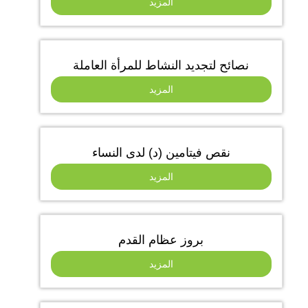
المزيد
نصائح لتجديد النشاط للمرأة العاملة
المزيد
نقص فيتامين (د) لدى النساء
المزيد
بروز عظام القدم
المزيد