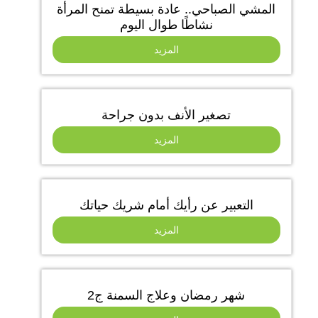
المشي الصباحي.. عادة بسيطة تمنح المرأة
نشاطًا طوال اليوم
المزيد
تصغير الأنف بدون جراحة
المزيد
التعبير عن رأيك أمام شريك حياتك
المزيد
شهر رمضان وعلاج السمنة ج2