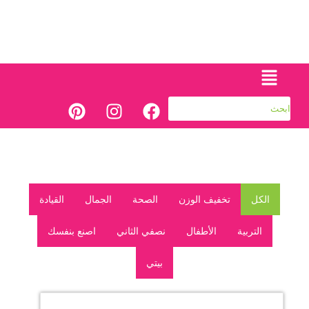
الكل
تخفيف الوزن
الصحة
الجمال
القيادة
التربية
الأطفال
نصفي الثاني
اصنع بنفسك
بيتي